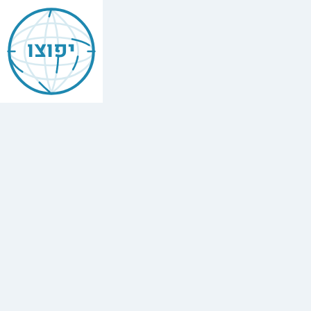
יפוצו