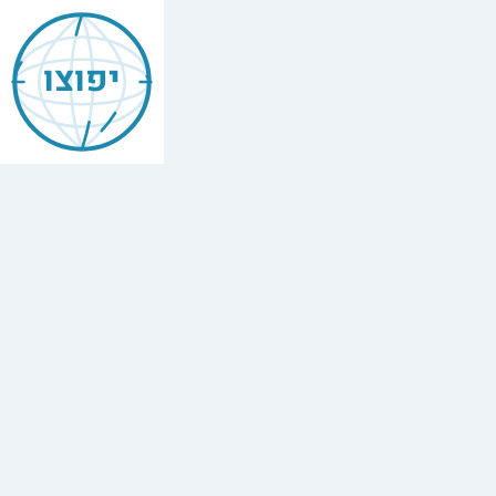
יפוצו