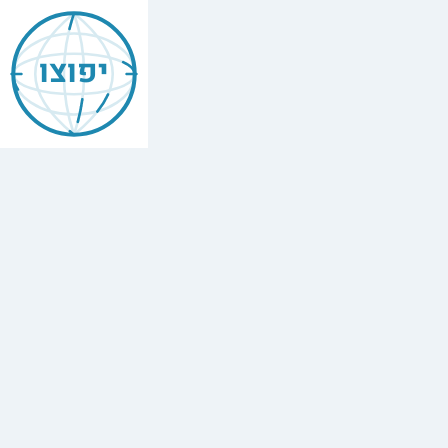
יפוצו