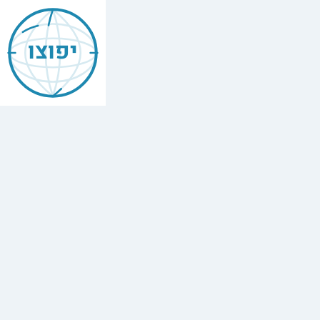
יפוצו