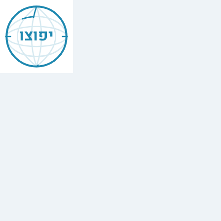
יפוצו