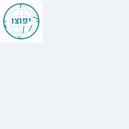
יפוצו