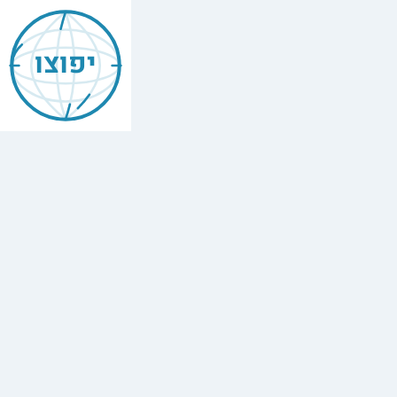
יפוצו