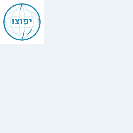
יפוצו