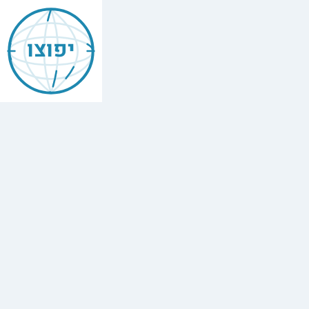
יפוצו