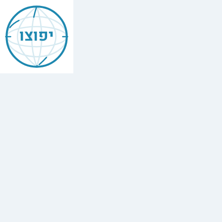
יפוצו