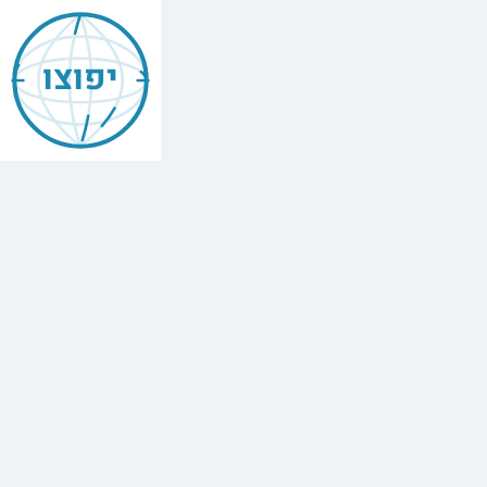
יפוצו