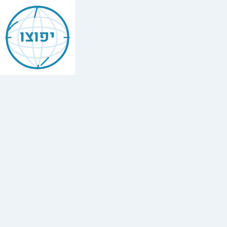
יפוצו