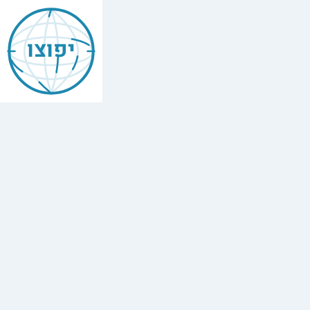
יפוצו