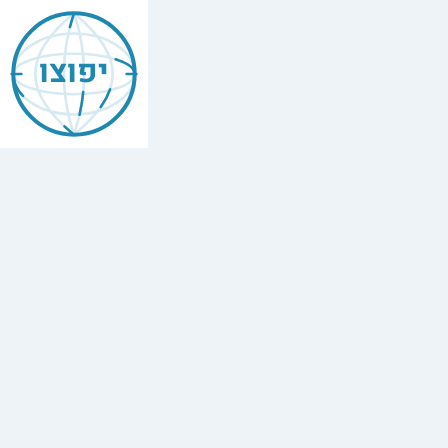
יפוצו