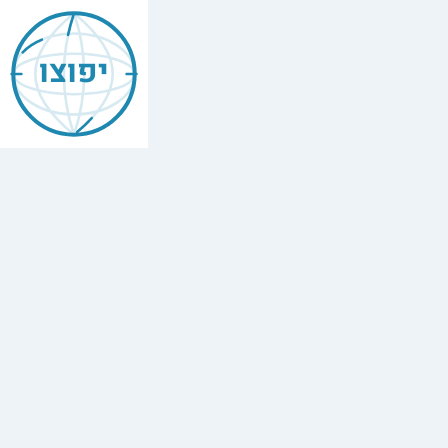
יפוצו