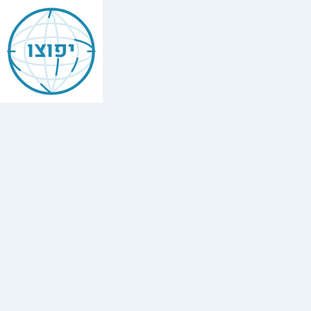
יפוצו