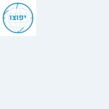
יפוצו