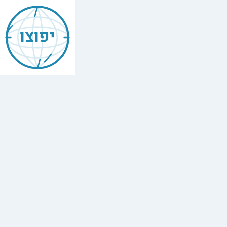
יפוצו