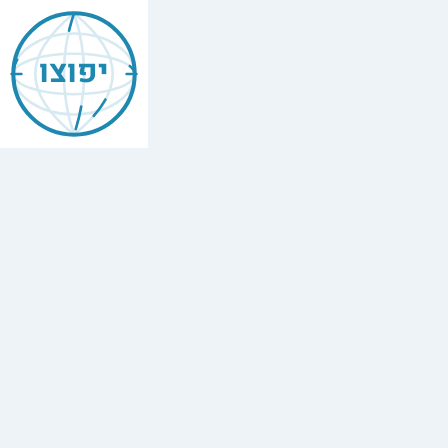
יפוצו