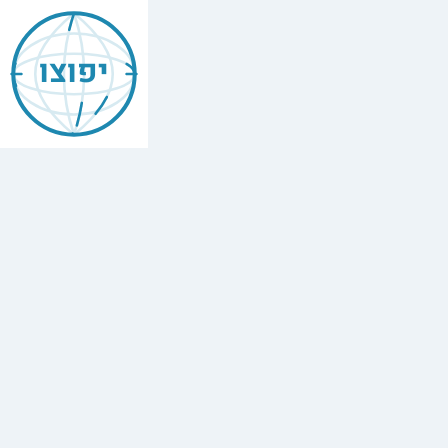
יפוצו