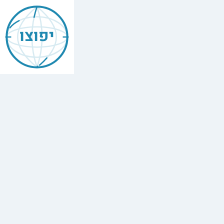
יפוצו