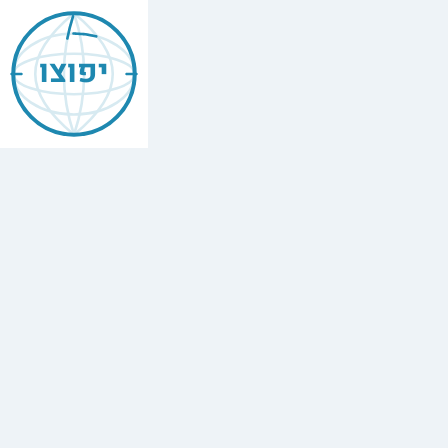
יפוצו