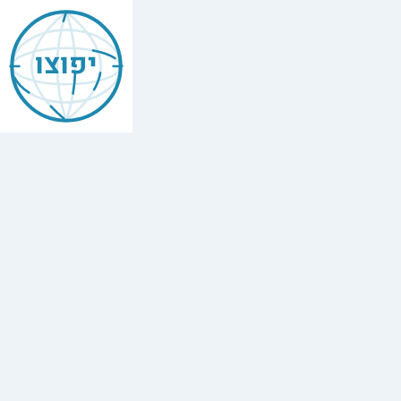
יפוצו