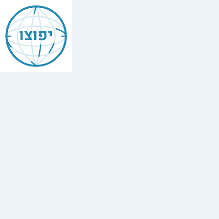
יפוצו