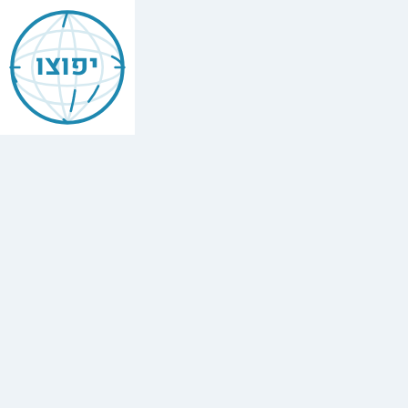
יפוצו