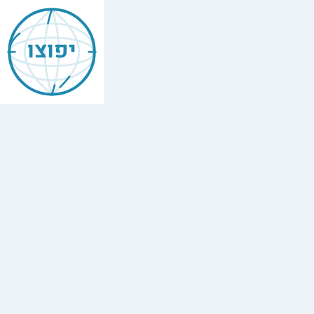
יפוצו