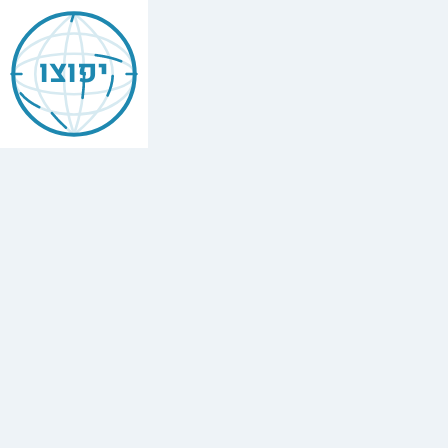
יפוצו