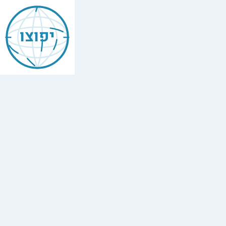
יפוצו