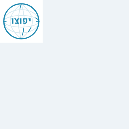
יפוצו